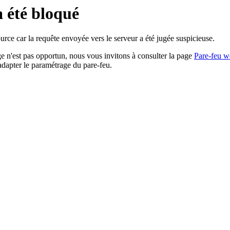
a été bloqué
rce car la requête envoyée vers le serveur a été jugée suspicieuse.
age n'est pas opportun, nous vous invitons à consulter la page
Pare-feu w
adapter le paramétrage du pare-feu.